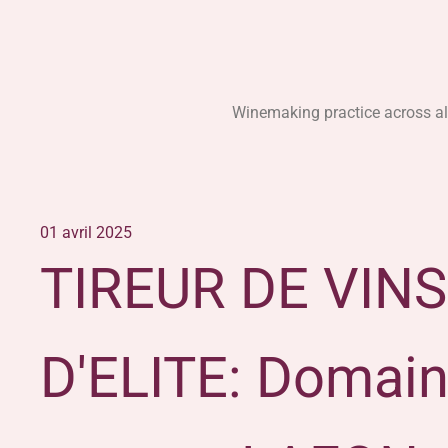
Winemaking practice across all 
01 avril 2025
TIREUR DE VINS
D'ELITE: Domain