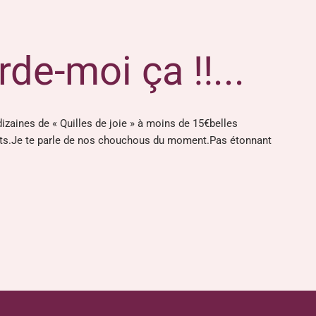
rde-moi ça !!...
izaines de « Quilles de joie » à moins de 15€belles
nts.Je te parle de nos chouchous du moment.Pas étonnant