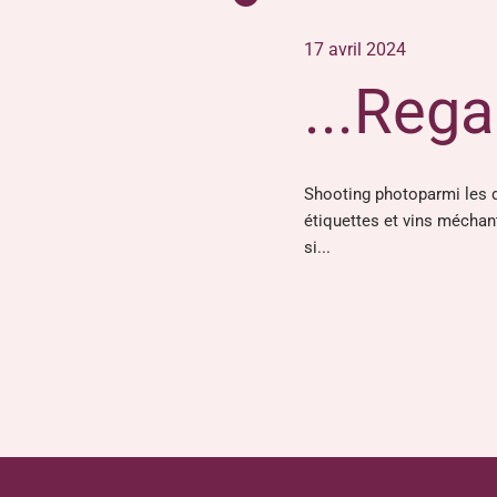
17 avril 2024
...Rega
Shooting photoparmi les d
étiquettes et vins mécha
si...