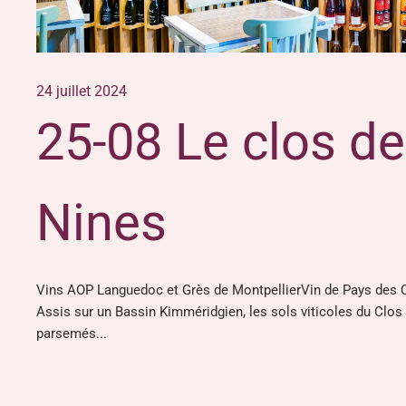
24 juillet 2024
25-08 Le clos d
Nines
Vins AOP Languedoc et Grès de MontpellierVin de Pays des C
Assis sur un Bassin Kimméridgien, les sols viticoles du Clos
parsemés...