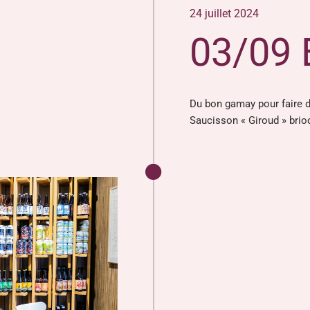
24 juillet 2024
03/09 
Du bon gamay pour faire d
Saucisson « Giroud » brioc