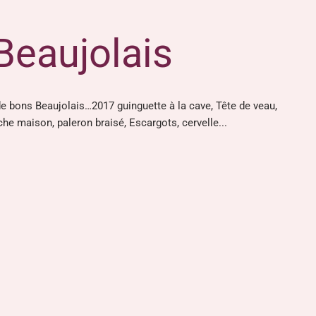
Beaujolais
e bons Beaujolais…2017 guinguette à la cave, Tête de veau,
he maison, paleron braisé, Escargots, cervelle...