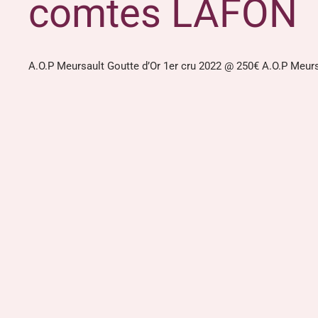
comtes LAFON
A.O.P Meursault Goutte d’Or 1er cru 2022 @ 250€ A.O.P Meurs