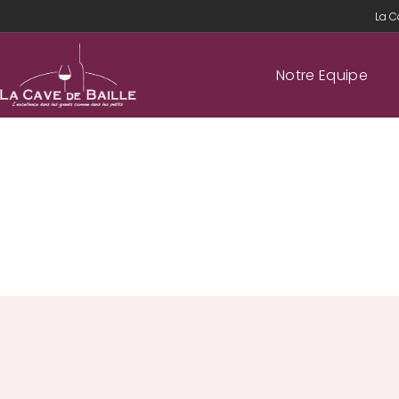
La C
Notre Equipe