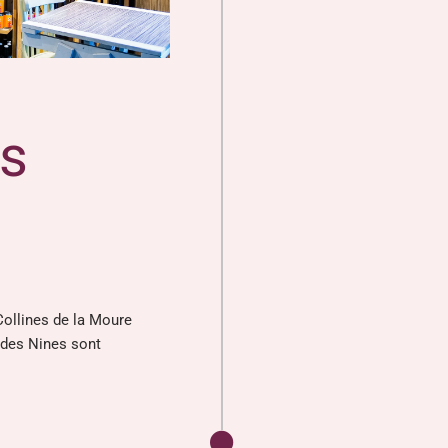
es
ollines de la Moure
 des Nines sont