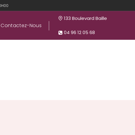
20H00
133 Boulevard Baille
Contactez-Nous
04 96 12 05 68