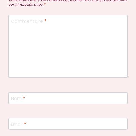
sont indiqués avec
*
Commentaire
*
Nom
*
Email
*