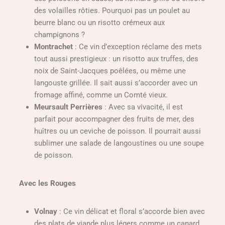
des volailles rôties. Pourquoi pas un poulet au
beurre blanc ou un risotto crémeux aux
champignons ?
Montrachet
: Ce vin d’exception réclame des mets
tout aussi prestigieux : un risotto aux truffes, des
noix de Saint-Jacques poêlées, ou même une
langouste grillée. Il sait aussi s’accorder avec un
fromage affiné, comme un Comté vieux.
Meursault Perrières
: Avec sa vivacité, il est
parfait pour accompagner des fruits de mer, des
huîtres ou un ceviche de poisson. Il pourrait aussi
sublimer une salade de langoustines ou une soupe
de poisson.
Avec les Rouges
Volnay
: Ce vin délicat et floral s’accorde bien avec
des plats de viande plus légers comme un canard