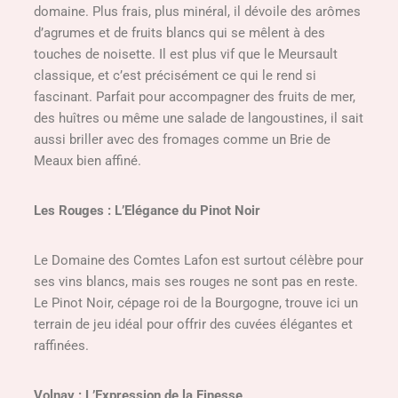
domaine. Plus frais, plus minéral, il dévoile des arômes
d’agrumes et de fruits blancs qui se mêlent à des
touches de noisette. Il est plus vif que le Meursault
classique, et c’est précisément ce qui le rend si
fascinant. Parfait pour accompagner des fruits de mer,
des huîtres ou même une salade de langoustines, il sait
aussi briller avec des fromages comme un Brie de
Meaux bien affiné.
Les Rouges : L’Elégance du Pinot Noir
Le Domaine des Comtes Lafon est surtout célèbre pour
ses vins blancs, mais ses rouges ne sont pas en reste.
Le Pinot Noir, cépage roi de la Bourgogne, trouve ici un
terrain de jeu idéal pour offrir des cuvées élégantes et
raffinées.
Volnay : L’Expression de la Finesse