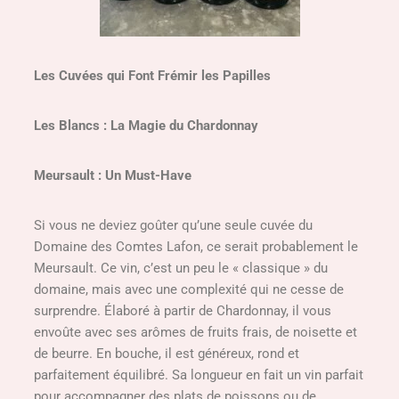
Les Cuvées qui Font Frémir les Papilles
Les Blancs : La Magie du Chardonnay
Meursault : Un Must-Have
Si vous ne deviez goûter qu’une seule cuvée du
Domaine des Comtes Lafon, ce serait probablement le
Meursault. Ce vin, c’est un peu le « classique » du
domaine, mais avec une complexité qui ne cesse de
surprendre. Élaboré à partir de Chardonnay, il vous
envoûte avec ses arômes de fruits frais, de noisette et
de beurre. En bouche, il est généreux, rond et
parfaitement équilibré. Sa longueur en fait un vin parfait
pour accompagner des plats de poissons ou de