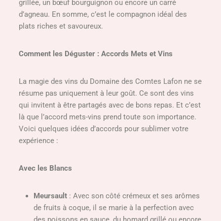
grillée, un bœuf bourguignon ou encore un carré
d’agneau. En somme, c’est le compagnon idéal des
plats riches et savoureux.
Comment les Déguster : Accords Mets et Vins
La magie des vins du Domaine des Comtes Lafon ne se
résume pas uniquement à leur goût. Ce sont des vins
qui invitent à être partagés avec de bons repas. Et c’est
là que l’accord mets-vins prend toute son importance.
Voici quelques idées d’accords pour sublimer votre
expérience :
Avec les Blancs
Meursault
: Avec son côté crémeux et ses arômes
de fruits à coque, il se marie à la perfection avec
des poissons en sauce, du homard grillé ou encore