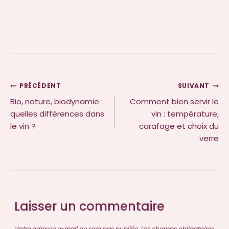
PRÉCÉDENT
SUIVANT
Bio, nature, biodynamie :
Comment bien servir le
quelles différences dans
vin : température,
le vin ?
carafage et choix du
verre
Laisser un commentaire
Votre adresse e-mail ne sera pas publiée.
Les champs obligatoires